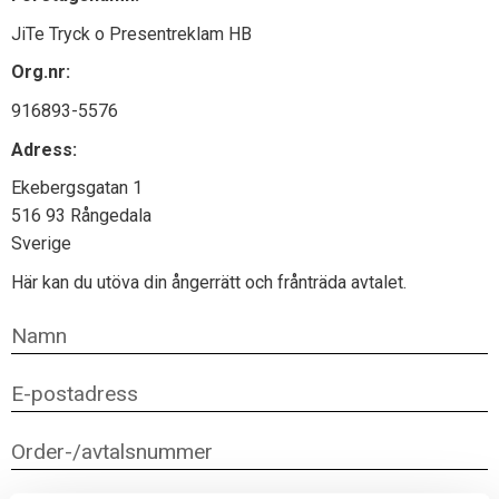
JiTe Tryck o Presentreklam HB
Org.nr:
916893-5576
Adress:
Ekebergsgatan 1
516 93 Rångedala
Sverige
Här kan du utöva din ångerrätt och frånträda avtalet.