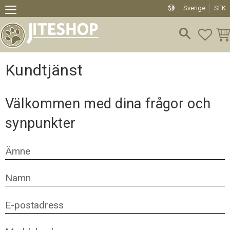
Sverige
SEK
Meny
FAVO
KU
Kundtjänst
Välkommen med dina frågor och
synpunkter