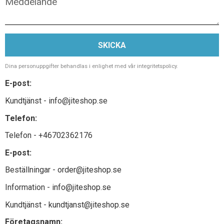
SKICKA
Dina personuppgifter behandlas i enlighet med vår
integritetspolicy
.
E-post:
Kundtjänst - info@jiteshop.se
Telefon:
Telefon - +46702362176
E-post:
Beställningar -
order@jiteshop.se
Information -
info@jiteshop.se
Kundtjänst -
kundtjanst@jiteshop.se
Företagsnamn: