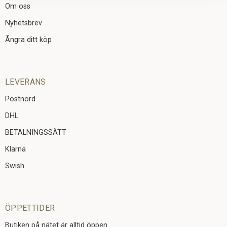
Om oss
Nyhetsbrev
Ångra ditt köp
LEVERANS
Postnord
DHL
BETALNINGSSÄTT
Klarna
Swish
ÖPPETTIDER
Butiken på nätet är alltid öppen