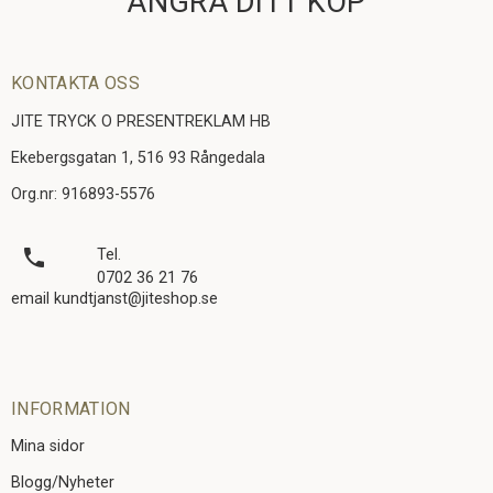
ÅNGRA DITT KÖP
KONTAKTA OSS
JITE TRYCK O PRESENTREKLAM HB
Ekebergsgatan 1, 516 93 Rångedala
Org.nr: 916893-5576
local_phone
Tel.
0702 36 21 76
email kundtjanst@jiteshop.se
INFORMATION
Mina sidor
Blogg/Nyheter