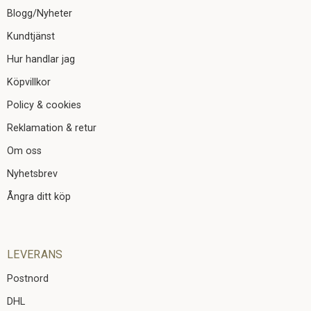
Blogg/Nyheter
Kundtjänst
Hur handlar jag
Köpvillkor
Policy & cookies
Reklamation & retur
Om oss
Nyhetsbrev
Ångra ditt köp
LEVERANS
Postnord
DHL