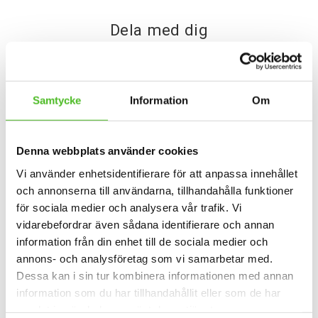
Dela med dig
Facebook
Twitter
Samtycke
Information
Om
Omdömen
Du
Denna webbplats använder cookies
Vi använder enhetsidentifierare för att anpassa innehållet
och annonserna till användarna, tillhandahålla funktioner
för sociala medier och analysera vår trafik. Vi
vidarebefordrar även sådana identifierare och annan
information från din enhet till de sociala medier och
annons- och analysföretag som vi samarbetar med.
Bli den första att lämna ett omdöme.
Dessa kan i sin tur kombinera informationen med annan
information som du har tillhandahållit eller som de har
samlat in när du har använt deras tjänster.