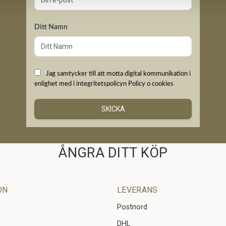
Ditt Namn
Jag samtycker till att motta digital kommunikation i
enlighet med i integritetspolicyn
Policy o cookies
SKICKA
ÅNGRA DITT KÖP
ON
LEVERANS
Postnord
r
DHL