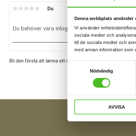
Du
Denna webbplats använder 
Vi använder enhetsidentifierar
sociala medier och analysera 
till de sociala medier och a
med annan information som du 
Bli den första att lämna ett omdöme.
Samtyckesval
Nödvändig
AVVISA