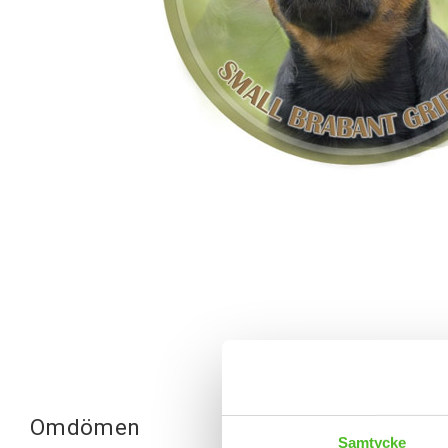
Omdömen
Samtycke