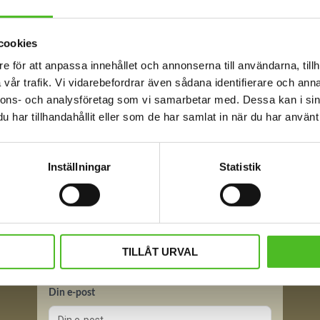
cookies
e för att anpassa innehållet och annonserna till användarna, tillh
vår trafik. Vi vidarebefordrar även sådana identifierare och anna
nnons- och analysföretag som vi samarbetar med. Dessa kan i sin
har tillhandahållit eller som de har samlat in när du har använt 
Inställningar
Statistik
TILLÅT URVAL
FÅ TIPS OM NYHETER!
Din e-post