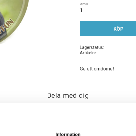
Antal
KÖP
Lagerstatus
Artikelnr
Ge ett omdöme!
Dela med dig
Facebook
Twitter
Information