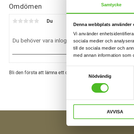
Samtycke
Omdömen
Du
Denna webbplats använder 
Vi använder enhetsidentifierar
sociala medier och analysera 
till de sociala medier och a
med annan information som du 
Samtyckesval
Bli den första att lämna ett omdöme.
Nödvändig
AVVISA