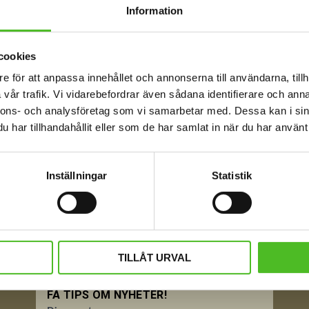
Information
cookies
e för att anpassa innehållet och annonserna till användarna, tillh
vår trafik. Vi vidarebefordrar även sådana identifierare och anna
nnons- och analysföretag som vi samarbetar med. Dessa kan i sin
har tillhandahållit eller som de har samlat in när du har använt 
Inställningar
Statistik
TILLÅT URVAL
FÅ TIPS OM NYHETER!