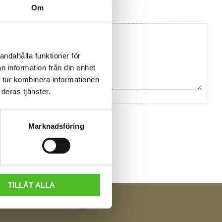
Om
andahålla funktioner för
n information från din enhet
 tur kombinera informationen
deras tjänster.
Marknadsföring
TILLÅT ALLA