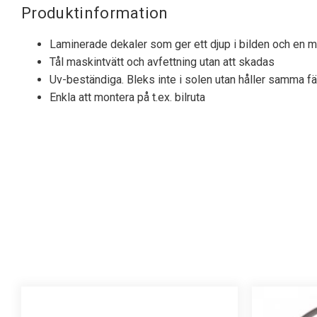
Produktinformation
Laminerade dekaler som ger ett djup i bilden och en my
Tål maskintvätt och avfettning utan att skadas
Uv-beständiga. Bleks inte i solen utan håller samma fä
Enkla att montera på t.ex. bilruta