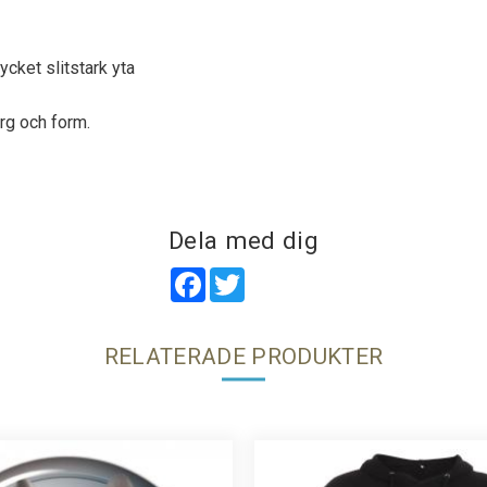
cket slitstark yta
rg och form.
Dela med dig
Facebook
Twitter
RELATERADE PRODUKTER