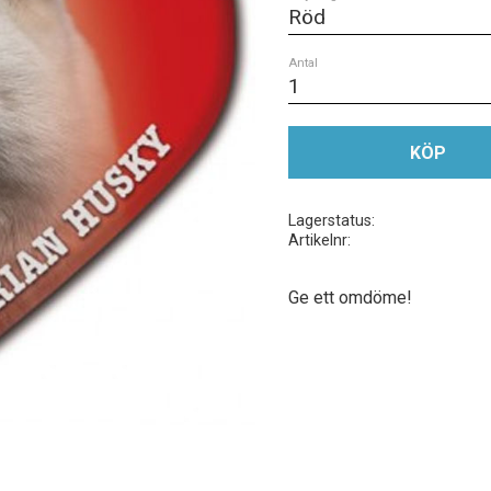
Antal
KÖP
Lagerstatus
Artikelnr
Ge ett omdöme!