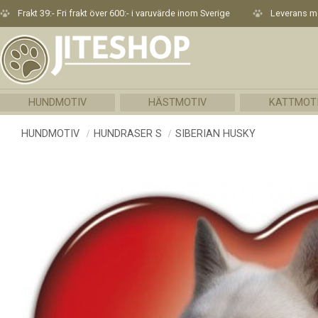
Frakt 39:- Fri frakt över 600:- i varuvärde inom Sverige
Leverans me
HUNDMOTIV
HÄSTMOTIV
KATTMOT
HUNDMOTIV
HUNDRASER S
SIBERIAN HUSKY