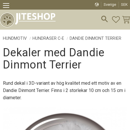
Sverige
SEK
Meny
FAVO
KU
HUNDMOTIV
HUNDRASER C-E
DANDIE DINMONT TERRIER
Dekaler med Dandie
Dinmont Terrier
Rund dekal i 3D-variant av hög kvalitet med ett motiv av en
Dandie Dinmont Terrier. Finns i 2 storlekar 10 cm och 15 cm i
diameter.