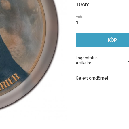
Antal
KÖP
Lagerstatus
Artikelnr
Ge ett omdöme!