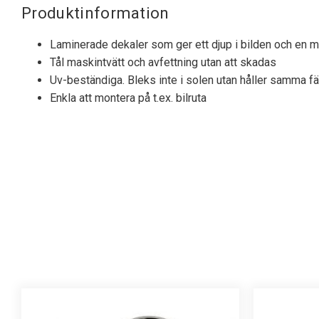
Produktinformation
Laminerade dekaler som ger ett djup i bilden och en my
Tål maskintvätt och avfettning utan att skadas
Uv-beständiga. Bleks inte i solen utan håller samma fä
Enkla att montera på t.ex. bilruta