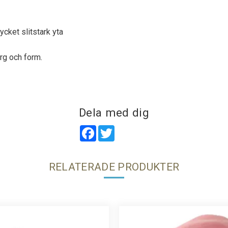
cket slitstark yta
rg och form.
Dela med dig
Facebook
Twitter
RELATERADE PRODUKTER