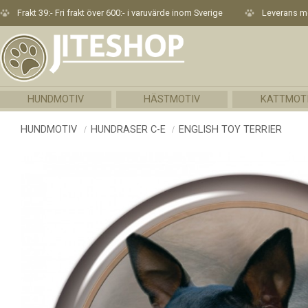
Frakt 39:- Fri frakt över 600:- i varuvärde inom Sverige
Leverans me
HUNDMOTIV
HÄSTMOTIV
KATTMOT
HUNDMOTIV
HUNDRASER C-E
ENGLISH TOY TERRIER