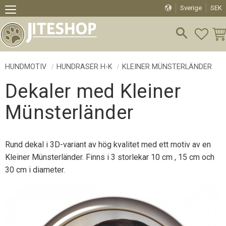
Sverige
SEK
Meny
FAVO
KU
HUNDMOTIV
HUNDRASER H-K
KLEINER MÜNSTERLÄNDER
Dekaler med Kleiner
Münsterländer
Rund dekal i 3D-variant av hög kvalitet med ett motiv av en
Kleiner Münsterländer. Finns i 3 storlekar 10 cm , 15 cm och
30 cm i diameter.