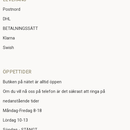
Postnord
DHL
BETALNINGSSÄTT
Klarna
Swish
ÖPPETTIDER
Butiken på nätet är alltid öppen
Om du vill nå oss på telefon är det säkrast att ringa på
nedanstående tider
Måndag-Fredag 8-18
Lördag 10-13
Söndag - STÄNGT