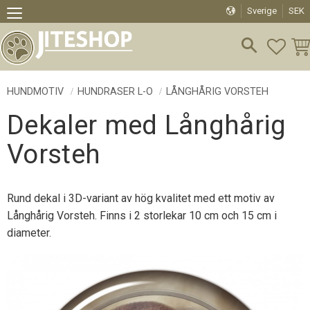
Sverige
SEK
Meny
FAVO
KU
HUNDMOTIV
HUNDRASER L-O
LÅNGHÅRIG VORSTEH
Dekaler med Långhårig
Vorsteh
Rund dekal i 3D-variant av hög kvalitet med ett motiv av
Långhårig Vorsteh. Finns i 2 storlekar 10 cm och 15 cm i
diameter.