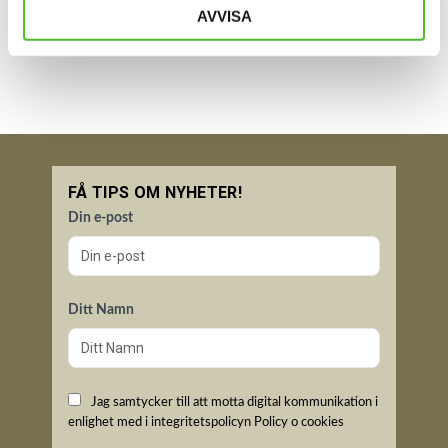
Bli den första att lämna ett omdöme.
AVVISA
FÅ TIPS OM NYHETER!
Din e-post
Ditt Namn
Jag samtycker till att motta digital kommunikation i
enlighet med i integritetspolicyn
Policy o cookies