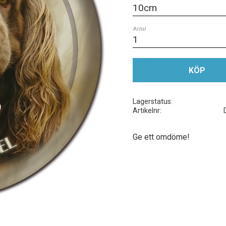
Antal
KÖP
Lagerstatus
Artikelnr
Ge ett omdöme!