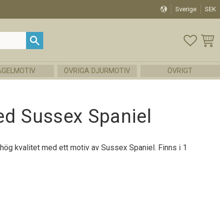
Sverige
SEK
FAVOR
KUND
ÅGELMOTIV
ÖVRIGA DJURMOTIV
ÖVRIGT
ed Sussex Spaniel
 hög kvalitet med ett motiv av Sussex Spaniel. Finns i 1