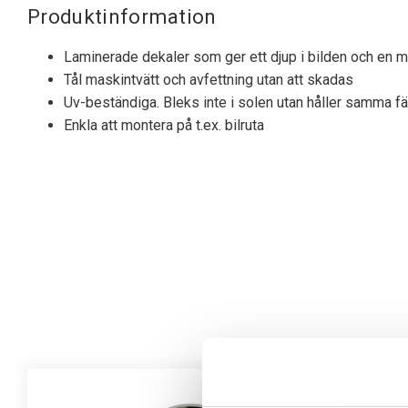
Produktinformation
Laminerade dekaler som ger ett djup i bilden och en my
Tål maskintvätt och avfettning utan att skadas
Uv-beständiga. Bleks inte i solen utan håller samma fä
Enkla att montera på t.ex. bilruta