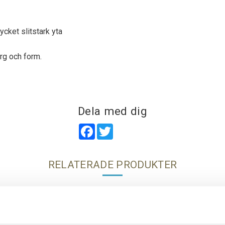
cket slitstark yta
rg och form.
Dela med dig
Facebook
Twitter
RELATERADE PRODUKTER