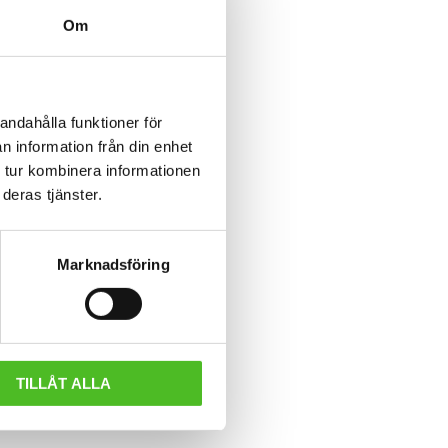
Om
andahålla funktioner för
n information från din enhet
 tur kombinera informationen
deras tjänster.
Marknadsföring
TILLÅT ALLA