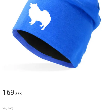
169
SEK
Välj Färg