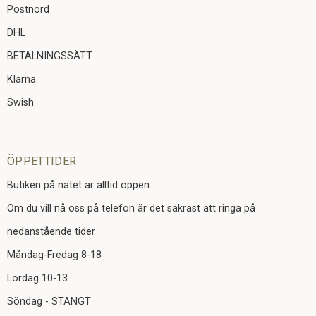
Postnord
DHL
BETALNINGSSÄTT
Klarna
Swish
ÖPPETTIDER
Butiken på nätet är alltid öppen
Om du vill nå oss på telefon är det säkrast att ringa på
nedanstående tider
Måndag-Fredag 8-18
Lördag 10-13
Söndag - STÄNGT