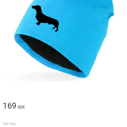
169
SEK
Välj Färg