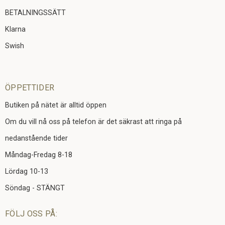
BETALNINGSSÄTT
Klarna
Swish
ÖPPETTIDER
Butiken på nätet är alltid öppen
Om du vill nå oss på telefon är det säkrast att ringa på
nedanstående tider
Måndag-Fredag 8-18
Lördag 10-13
Söndag - STÄNGT
FÖLJ OSS PÅ: