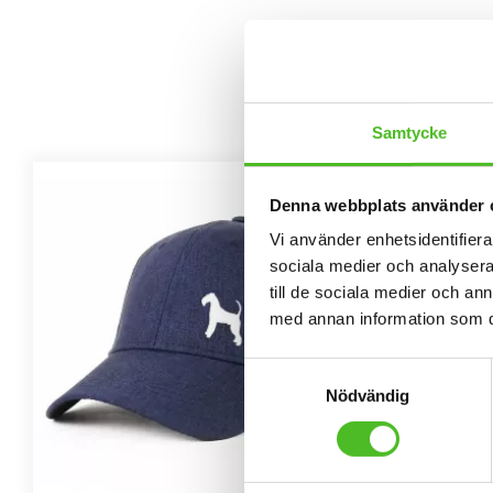
Samtycke
Denna webbplats använder 
Vi använder enhetsidentifierar
sociala medier och analysera 
till de sociala medier och a
med annan information som du 
Samtyckesval
Nödvändig