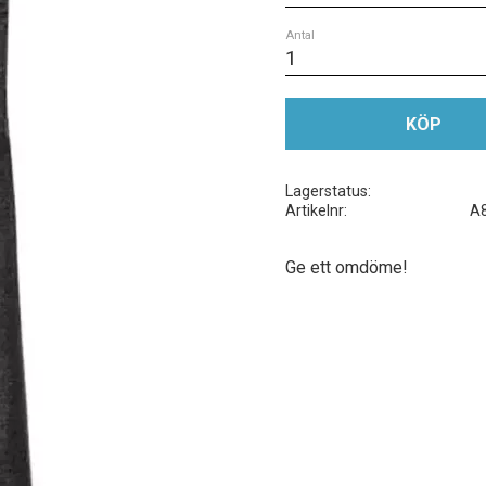
Antal
KÖP
Lagerstatus
Artikelnr
A
Ge ett omdöme!