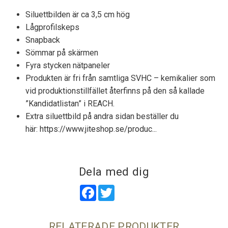
Siluettbilden är ca 3,5 cm hög
Lågprofilskeps
Snapback
Sömmar på skärmen
Fyra stycken nätpaneler
Produkten är fri från samtliga SVHC – kemikalier som
vid produktionstillfället återfinns på den så kallade
”Kandidatlistan” i REACH.
Extra siluettbild på andra sidan beställer du
här:
https://www.jiteshop.se/produc...
Dela med dig
Facebook
Twitter
RELATERADE PRODUKTER