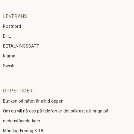
LEVERANS
Postnord
DHL
BETALNINGSSÄTT
Klarna
Swish
ÖPPETTIDER
Butiken på nätet är alltid öppen
Om du vill nå oss på telefon är det säkrast att ringa på
nedanstående tider
Måndag-Fredag 8-18