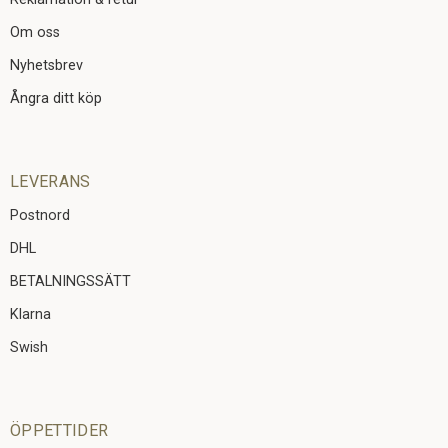
Om oss
Nyhetsbrev
Ångra ditt köp
LEVERANS
Postnord
DHL
BETALNINGSSÄTT
Klarna
Swish
ÖPPETTIDER