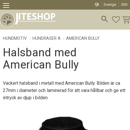
Sverige
SEK
Meny
FAVO
KU
HUNDMOTIV
HUNDRASER A
AMERICAN BULLY
Halsband med
American Bully
Vackert halsband i metall med American Bully. Bilden är ca
27mm i diameter och laminerad för att vara hållbar och ge ett
intryck av djup i bilden.