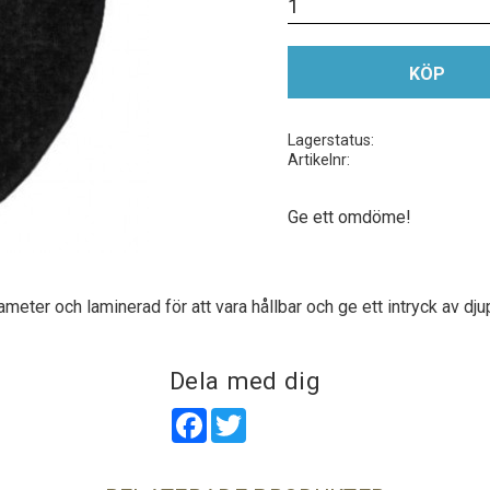
KÖP
Lagerstatus
Artikelnr
Ge ett omdöme!
ameter och laminerad för att vara hållbar och ge ett intryck av d
Dela med dig
Facebook
Twitter