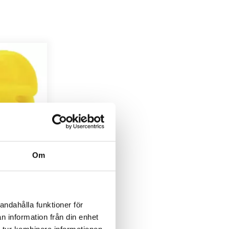
Om
andahålla funktioner för
Collie
n information från din enhet
luettmotiv av
 tur kombinera informationen