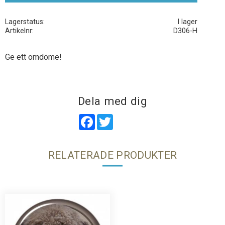
Lagerstatus
I lager
Artikelnr
D306-H
Ge ett omdöme!
Dela med dig
Facebook
Twitter
RELATERADE PRODUKTER