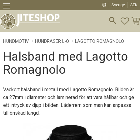
Sverige
SEK
Meny
FAVO
KU
HUNDMOTIV
HUNDRASER L-O
LAGOTTO ROMAGNOLO
Halsband med Lagotto
Romagnolo
Vackert halsband i metall med Lagotto Romagnolo. Bilden är
ca 27mm i diameter och laminerad för att vara hållbar och ge
ett intryck av djup i bilden. Läderrem som man kan anpassa
till önskad längd.