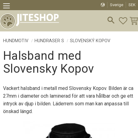
Sverige
SEK
Meny
FAVO
KU
HUNDMOTIV
HUNDRASER S
SLOVENSKÝ KOPOV
Halsband med
Slovensky Kopov
Vackert halsband i metall med Slovensky Kopov. Bilden är ca
27mm i diameter och laminerad för att vara hållbar och ge ett
intryck av djup i bilden. Läderrem som man kan anpassa till
önskad längd.