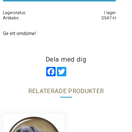
Lagerstatus
I lager
Artikelnr
D547-H
Ge ett omdöme!
Dela med dig
Facebook
Twitter
RELATERADE PRODUKTER