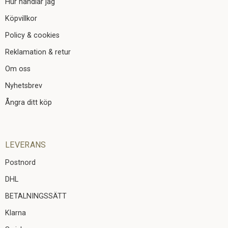
Hur handlar jag
Köpvillkor
Policy & cookies
Reklamation & retur
Om oss
Nyhetsbrev
Ångra ditt köp
LEVERANS
Postnord
DHL
BETALNINGSSÄTT
Klarna