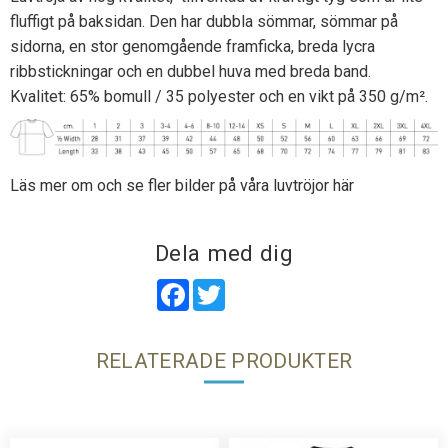
fluffigt på baksidan. Den har dubbla sömmar, sömmar på
sidorna, en stor genomgående framficka, breda lycra
ribbstickningar och en dubbel huva med breda band.
Kvalitet: 65% bomull / 35 polyester och en vikt på 350 g/m².
Läs mer om och se fler bilder på våra luvtröjor här
Dela med dig
Facebook
Twitter
RELATERADE PRODUKTER