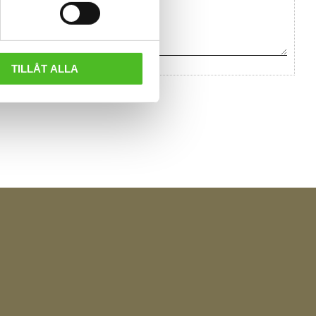
TILLÅT ALLA