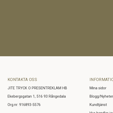
KONTAKTA OSS
INFORMATI
JITE TRYCK O PRESENTREKLAM HB
Mina sidor
Ekebergsgatan 1, 516 93 Rångedala
Blogg/Nyhete
Org.nr: 916893-5576
Kundtjänst