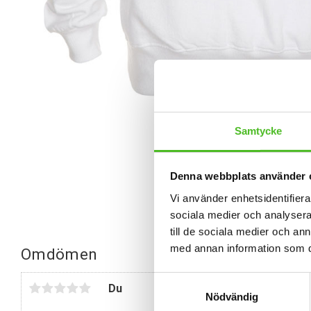
Samtycke
Denna webbplats använder 
Vi använder enhetsidentifierar
sociala medier och analysera 
till de sociala medier och a
med annan information som du 
Omdömen
Samtyckesval
Du
Nödvändig