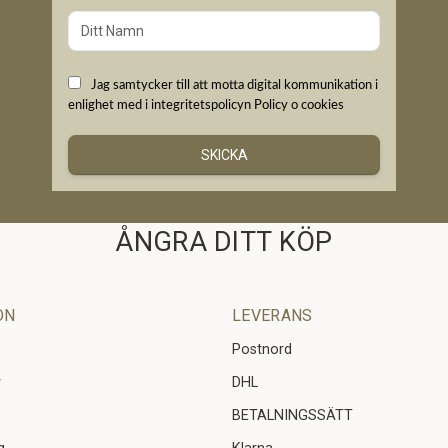
Jag samtycker till att motta digital kommunikation i
enlighet med i integritetspolicyn
Policy o cookies
SKICKA
ÅNGRA DITT KÖP
ON
LEVERANS
Postnord
r
DHL
BETALNINGSSÄTT