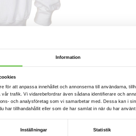
Information
Dela med dig
cookies
e för att anpassa innehållet och annonserna till användarna, tillh
Facebook
Twitter
vår trafik. Vi vidarebefordrar även sådana identifierare och anna
nnons- och analysföretag som vi samarbetar med. Dessa kan i sin
har tillhandahållit eller som de har samlat in när du har använt 
Inställningar
Statistik