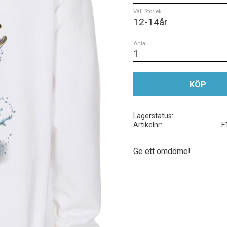
Välj Storlek
Antal
KÖP
Lagerstatus
Artikelnr
F
Ge ett omdöme!