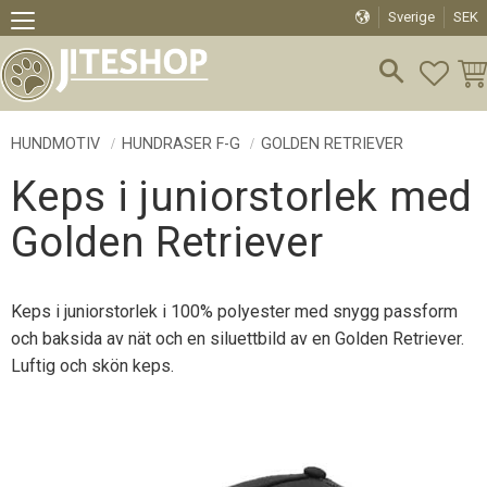
Sverige
SEK
Meny
FAVO
KU
HUNDMOTIV
HUNDRASER F-G
GOLDEN RETRIEVER
Keps i juniorstorlek med
Golden Retriever
Keps i juniorstorlek i 100% polyester med snygg passform
och baksida av nät och en siluettbild av en Golden Retriever.
Luftig och skön keps.