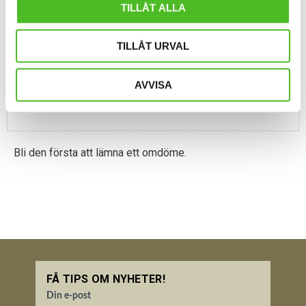
Omdömen
TILLÅT ALLA
Du
TILLÅT URVAL
AVVISA
Bli den första att lämna ett omdöme.
FÅ TIPS OM NYHETER!
Din e-post