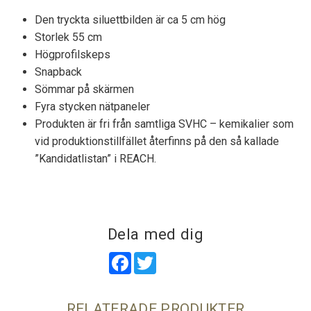
Den tryckta siluettbilden är ca 5 cm hög
Storlek 55 cm
Högprofilskeps
Snapback
Sömmar på skärmen
Fyra stycken nätpaneler
Produkten är fri från samtliga SVHC – kemikalier som
vid produktionstillfället återfinns på den så kallade
”Kandidatlistan” i REACH.
Dela med dig
Facebook
Twitter
RELATERADE PRODUKTER