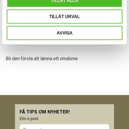
TILLÅT ALLA
Du
TILLÅT URVAL
AVVISA
Bli den första att lämna ett omdöme.
FÅ TIPS OM NYHETER!
Din e-post