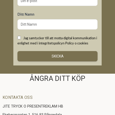
Ditt Namn
Jag samtycker till att motta digital kommunikation i
enlighet med i integritetspolicyn
Policy o cookies
SKICKA
ÅNGRA DITT KÖP
KONTAKTA OSS
JITE TRYCK O PRESENTREKLAM HB
Ekebergsgatan 1, 516 93 Rångedala