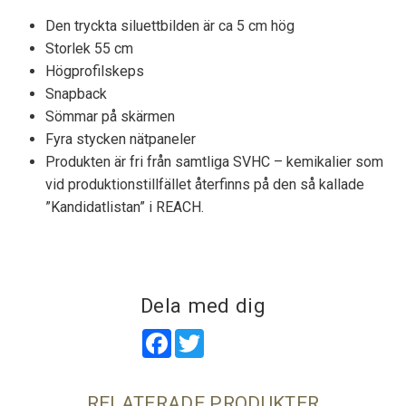
Den tryckta siluettbilden är ca 5 cm hög
Storlek 55 cm
Högprofilskeps
Snapback
Sömmar på skärmen
Fyra stycken nätpaneler
Produkten är fri från samtliga SVHC – kemikalier som
vid produktionstillfället återfinns på den så kallade
”Kandidatlistan” i REACH.
Dela med dig
Facebook
Twitter
RELATERADE PRODUKTER