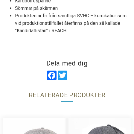
Kardborrespänne
Sömmar på skärmen
Produkten är fri från samtliga SVHC – kemikalier som
vid produktionstillfället återfinns på den så kallade
”Kandidatlistan” i REACH.
Dela med dig
Facebook
Twitter
RELATERADE PRODUKTER