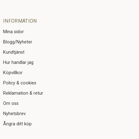
INFORMATION
Mina sidor
Blogg/Nyheter
Kundtjänst
Hur handlar jag
Köpvillkor
Policy & cookies
Reklamation & retur
Om oss
Nyhetsbrev
Ångra ditt köp