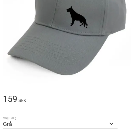
159
SEK
Välj Färg