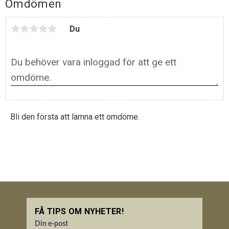
Omdömen
Du
Bli den första att lämna ett omdöme.
FÅ TIPS OM NYHETER!
Din e-post