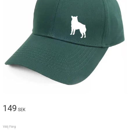
149
SEK
Välj Färg