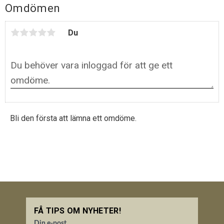
Omdömen
Du
Bli den första att lämna ett omdöme.
FÅ TIPS OM NYHETER!
Din e-post