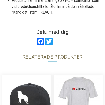
Produkten är fri från samtliga SVHC – kemikalier som
vid produktionstillfället återfinns på den så kallade
”Kandidatlistan” i REACH.
Dela med dig
Facebook
Twitter
RELATERADE PRODUKTER