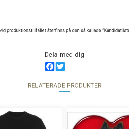
id produktionstillfället återfinns på den så kallade ”Kandidatlist
Dela med dig
Facebook
Twitter
RELATERADE PRODUKTER