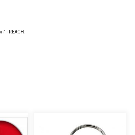
an” i REACH.