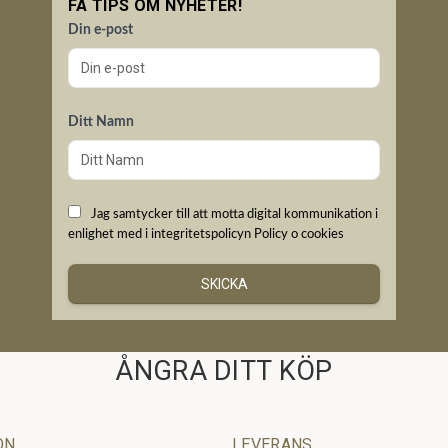
FÅ TIPS OM NYHETER!
Din e-post
Ditt Namn
Jag samtycker till att motta digital kommunikation i
enlighet med i integritetspolicyn
Policy o cookies
SKICKA
ÅNGRA DITT KÖP
ON
LEVERANS