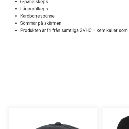
6-panelskeps
Lågprofilkeps
Kardborrespänne
Sömmar på skärmen
Produkten är fri från samtliga SVHC – kemikalier som v