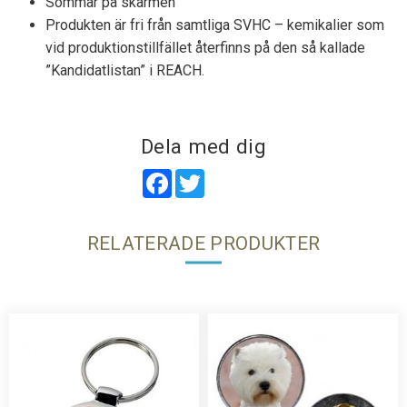
Sömmar på skärmen
Produkten är fri från samtliga SVHC – kemikalier som
vid produktionstillfället återfinns på den så kallade
”Kandidatlistan” i REACH.
Dela med dig
Facebook
Twitter
RELATERADE PRODUKTER