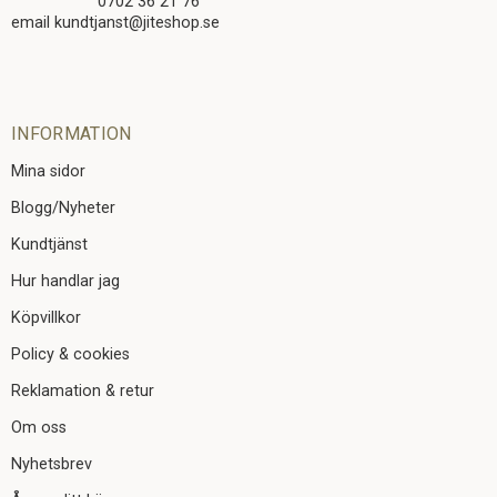
0702 36 21 76
email kundtjanst@jiteshop.se
INFORMATION
Mina sidor
Blogg/Nyheter
Kundtjänst
Hur handlar jag
Köpvillkor
Policy & cookies
Reklamation & retur
Om oss
Nyhetsbrev