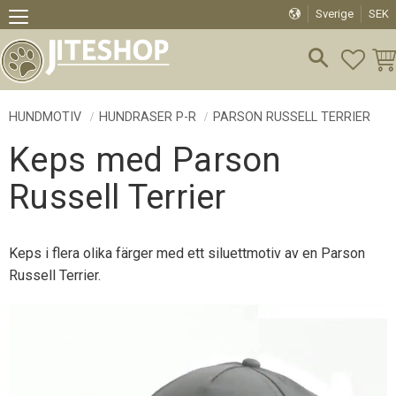
Sverige
SEK
Meny
FAVO
KU
HUNDMOTIV
HUNDRASER P-R
PARSON RUSSELL TERRIER
Keps med Parson
Russell Terrier
Keps i flera olika färger med ett siluettmotiv av en Parson
Russell Terrier.