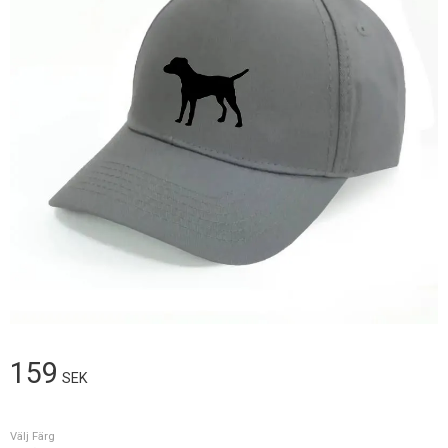
159
SEK
Välj Färg