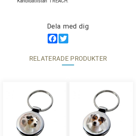
”Kandidatlistan” i REACH.
Dela med dig
Facebook
Twitter
RELATERADE PRODUKTER