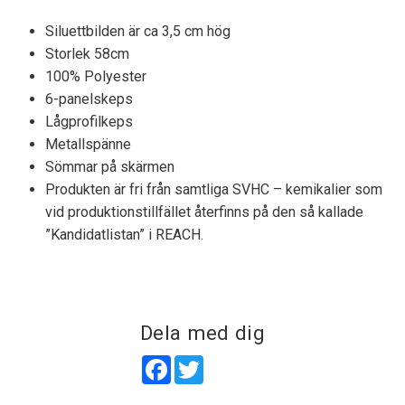
Siluettbilden är ca 3,5 cm hög
Storlek 58cm
100% Polyester
6-panelskeps
Lågprofilkeps
Metallspänne
Sömmar på skärmen
Produkten är fri från samtliga SVHC – kemikalier som
vid produktionstillfället återfinns på den så kallade
”Kandidatlistan” i REACH.
Dela med dig
Facebook
Twitter