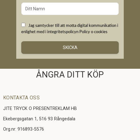
Jag samtycker till att motta digital kommunikation i
enlighet med i integritetspolicyn
Policy o cookies
SKICKA
ÅNGRA DITT KÖP
KONTAKTA OSS
JITE TRYCK O PRESENTREKLAM HB
Ekebergsgatan 1, 516 93 Rångedala
Org.nr: 916893-5576