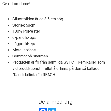
Ge ett omdöme!
Siluettbilden är ca 3,5 cm hög
Storlek 58cm
100% Polyester
6-panelskeps
Lågprofilkeps
Metallspänne
Sömmar på skärmen
Produkten är fri från samtliga SVHC – kemikalier som
vid produktionstillfället återfinns på den så kallade
”Kandidatlistan” i REACH.
Dela med dig
Facebook
Twitter