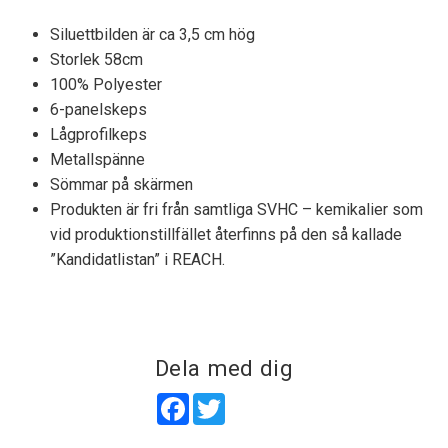
Siluettbilden är ca 3,5 cm hög
Storlek 58cm
100% Polyester
6-panelskeps
Lågprofilkeps
Metallspänne
Sömmar på skärmen
Produkten är fri från samtliga SVHC – kemikalier som
vid produktionstillfället återfinns på den så kallade
”Kandidatlistan” i REACH.
Dela med dig
Facebook
Twitter