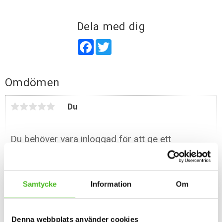
Dela med dig
Facebook
Twitter
Omdömen
Du
Samtycke
Information
Om
Bli den första att lämna ett omdöme.
Denna webbplats använder cookies