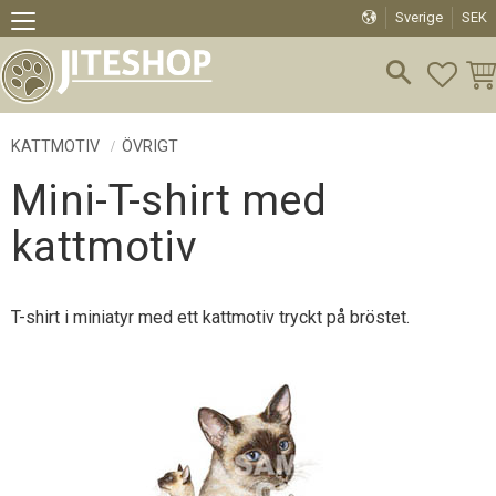
Sverige
SEK
Meny
FAVO
KU
KATTMOTIV
ÖVRIGT
Mini-T-shirt med
kattmotiv
T-shirt i miniatyr med ett kattmotiv tryckt på bröstet.