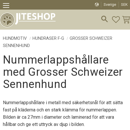
Sverige
SEK
Meny
FAVO
KU
HUNDMOTIV
HUNDRASER F-G
GROSSER SCHWEIZER
SENNENHUND
Nummerlappshållare
med Grosser Schweizer
Sennenhund
Nummerlappshållare i metall med säkerhetsnål för att sätta
fast på kläderna och en stark klämma för nummerlappen.
Bilden är ca 27mm i diameter och laminerad för att vara
hållbar och ge ett uttryck av djup i bilden.