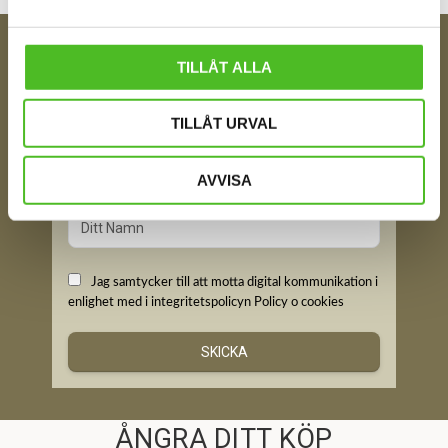
TILLÅT ALLA
FÅ TIPS OM NYHETER!
Din e-post
TILLÅT URVAL
AVVISA
Ditt Namn
Jag samtycker till att motta digital kommunikation i
enlighet med i integritetspolicyn
Policy o cookies
SKICKA
ÅNGRA DITT KÖP