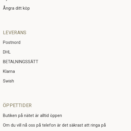
Ångra ditt köp
LEVERANS
Postnord
DHL
BETALNINGSSÄTT
Klarna
Swish
ÖPPETTIDER
Butiken på nätet är alltid öppen
Om du vill nå oss på telefon är det säkrast att ringa på