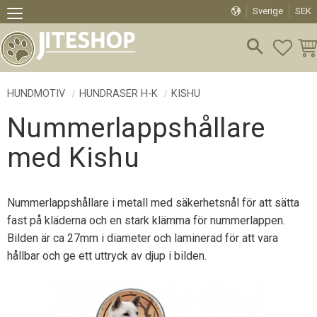
Sverige
SEK
Meny
FAVO
KU
HUNDMOTIV
HUNDRASER H-K
KISHU
Nummerlappshållare
med Kishu
Nummerlappshållare i metall med säkerhetsnål för att sätta
fast på kläderna och en stark klämma för nummerlappen.
Bilden är ca 27mm i diameter och laminerad för att vara
hållbar och ge ett uttryck av djup i bilden.