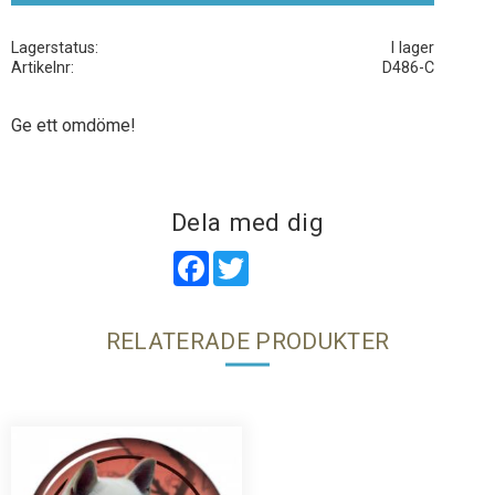
Lagerstatus
I lager
Artikelnr
D486-C
Ge ett omdöme!
Dela med dig
Facebook
Twitter
RELATERADE PRODUKTER