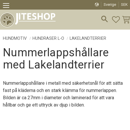
Sverige
SEK
Meny
FAVO
KU
HUNDMOTIV
HUNDRASER L-O
LAKELANDTERRIER
Nummerlappshållare
med Lakelandterrier
Nummerlappshållare i metall med säkerhetsnål för att sätta
fast på kläderna och en stark klämma för nummerlappen.
Bilden är ca 27mm i diameter och laminerad för att vara
hållbar och ge ett uttryck av djup i bilden.