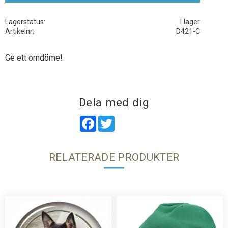
Lagerstatus
I lager
Artikelnr
D421-C
Ge ett omdöme!
Dela med dig
Facebook
Twitter
RELATERADE PRODUKTER