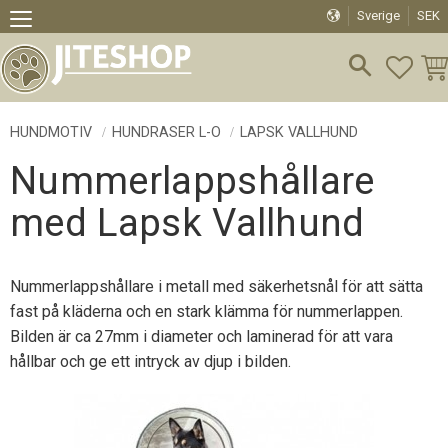
Sverige
SEK
Meny
FAVO
KU
HUNDMOTIV
HUNDRASER L-O
LAPSK VALLHUND
Nummerlappshållare
med Lapsk Vallhund
Nummerlappshållare i metall med säkerhetsnål för att sätta
fast på kläderna och en stark klämma för nummerlappen.
Bilden är ca 27mm i diameter och laminerad för att vara
hållbar och ge ett intryck av djup i bilden.