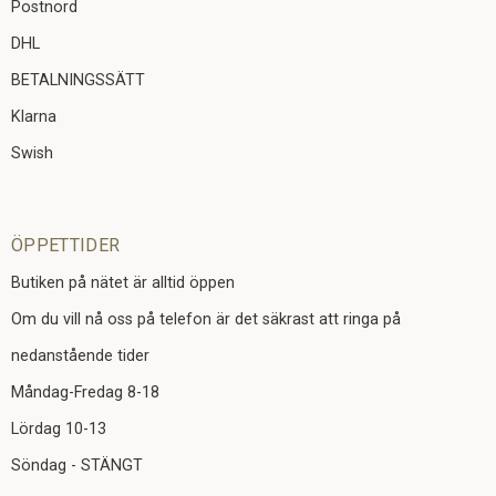
Postnord
DHL
BETALNINGSSÄTT
Klarna
Swish
ÖPPETTIDER
Butiken på nätet är alltid öppen
Om du vill nå oss på telefon är det säkrast att ringa på
nedanstående tider
Måndag-Fredag 8-18
Lördag 10-13
Söndag - STÄNGT