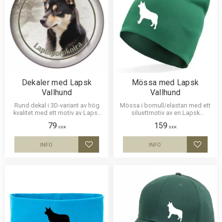
Dekaler med Lapsk
Mössa med Lapsk
Vallhund
Vallhund
Rund dekal i 3D-variant av hög
Mössa i bomull/elastan med ett
kvalitet med ett motiv av Lapsk
siluettmotiv av en Lapsk
Vallhund. Finns i 2 storlekar 10
Vallhund. Mössan finns i flera
79
159
cm och 15 cm i diameter.
färger.
SEK
SEK
INFO
INFO
Lägg till i favoriter
Lägg til