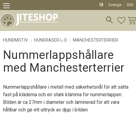
Sverige
SEK
Meny
FAVO
KU
HUNDMOTIV
HUNDRASER L-O
MANCHESTERTERRIER
Nummerlappshållare
med Manchesterterrier
Nummerlappshållare i metall med säkerhetsnål för att sätta
fast på kläderna och en stark klämma för nummerlappen.
Bilden är ca 27mm i diameter och laminerad för att vara
hållbar och ge ett uttryck av djup i bilden.