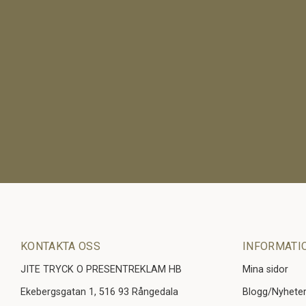
KONTAKTA OSS
INFORMATI
JITE TRYCK O PRESENTREKLAM HB
Mina sidor
Ekebergsgatan 1, 516 93 Rångedala
Blogg/Nyhete