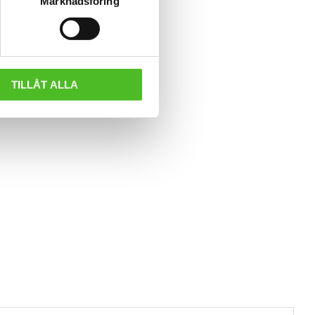
Marknadsföring
TILLÅT ALLA