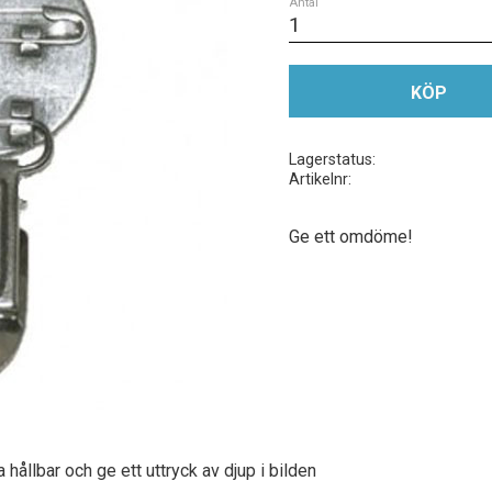
Antal
KÖP
Lagerstatus
Artikelnr
Ge ett omdöme!
hållbar och ge ett uttryck av djup i bilden