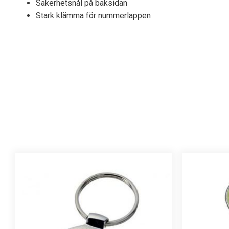
Säkerhetsnål på baksidan
Stark klämma för nummerlappen