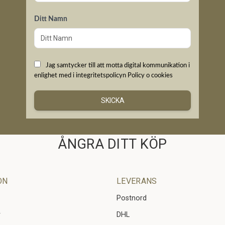
Ditt Namn
Jag samtycker till att motta digital kommunikation i
enlighet med i integritetspolicyn
Policy o cookies
SKICKA
ÅNGRA DITT KÖP
ON
LEVERANS
Postnord
r
DHL