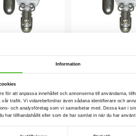
lappshållare med Petit
Nummerlappshållare me
Brabancon
Brabancon
Information
ållare i metall med säkerhetsnål
Nummerlappshållare i metall med
fast på kläderna och en stark klämma
för att sätta fast på kläderna och 
ppen. Bilden är ca 27mm i diameter
för nummerlappen. Bilden är ca 27
69
69
ad för att vara hållbar och ge ett
och laminerad för att vara hållba
SEK
SEK
cookies
uttryck av djup i bilden.
uttryck av djup i bilden
KÖP
KÖP
e för att anpassa innehållet och annonserna till användarna, tillh
Lägg till i favoriter
vår trafik. Vi vidarebefordrar även sådana identifierare och anna
nnons- och analysföretag som vi samarbetar med. Dessa kan i sin
har tillhandahållit eller som de har samlat in när du har använt 