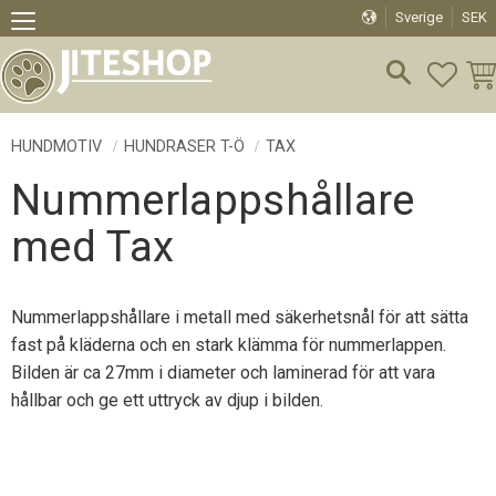
Sverige
SEK
Meny
FAVO
KU
HUNDMOTIV
HUNDRASER T-Ö
TAX
Nummerlappshållare
med Tax
Nummerlappshållare i metall med säkerhetsnål för att sätta
fast på kläderna och en stark klämma för nummerlappen.
Bilden är ca 27mm i diameter och laminerad för att vara
hållbar och ge ett uttryck av djup i bilden.