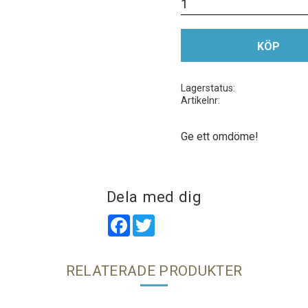
KÖP
Lagerstatus
Artikelnr
Ge ett omdöme!
Dela med dig
Facebook
Twitter
RELATERADE PRODUKTER