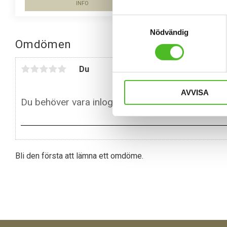
INFO
Lägg till i favoriter
Samtyckesval
Nödvändig
Omdömen
Du
AVVISA
Bli den första att lämna ett omdöme.