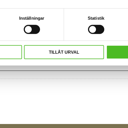
INFO
INFO
Lägg till i favoriter
Inställningar
Statistik
TILLÅT URVAL