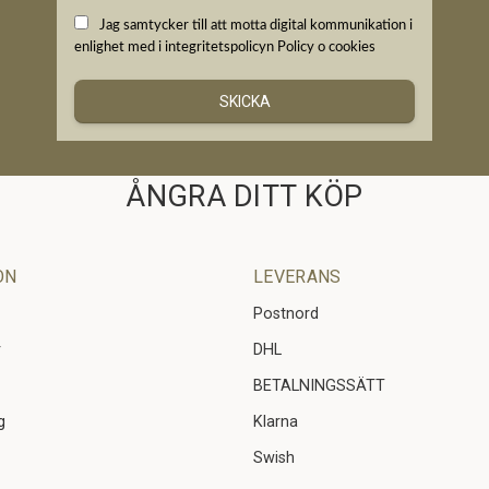
Jag samtycker till att motta digital kommunikation i
enlighet med i integritetspolicyn
Policy o cookies
SKICKA
ÅNGRA DITT KÖP
ON
LEVERANS
Postnord
r
DHL
BETALNINGSSÄTT
g
Klarna
Swish