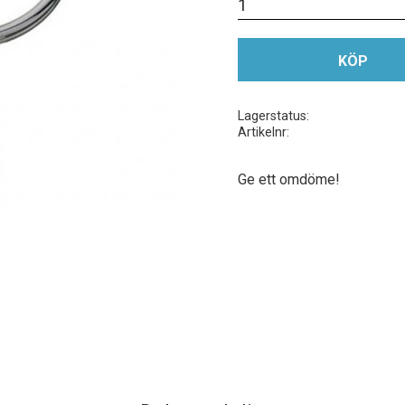
KÖP
Lagerstatus
Artikelnr
Ge ett omdöme!