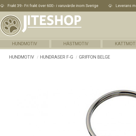
Frakt 39:- Fri frakt över 600:- i varuvärde inom Sverige
Leverans me
HUNDMOTIV
HÄSTMOTIV
KATTMOT
HUNDMOTIV
HUNDRASER F-G
GRIFFON BELGE