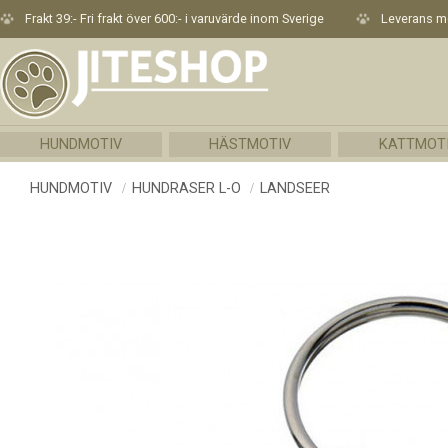
Frakt 39:- Fri frakt över 600:- i varuvärde inom Sverige
Leverans me
HUNDMOTIV
HÄSTMOTIV
KATTMOT
HUNDMOTIV
HUNDRASER L-O
LANDSEER