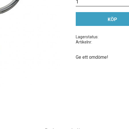
KÖP
Lagerstatus
Artikelnr
Ge ett omdöme!