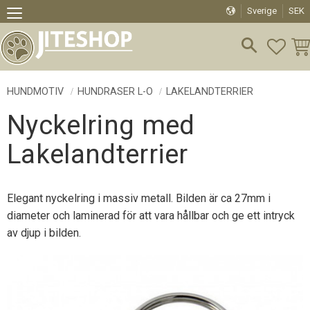
Sverige
SEK
Meny
FAVO
KU
HUNDMOTIV
HUNDRASER L-O
LAKELANDTERRIER
Nyckelring med
Lakelandterrier
Elegant nyckelring i massiv metall. Bilden är ca 27mm i
diameter och laminerad för att vara hållbar och ge ett intryck
av djup i bilden.