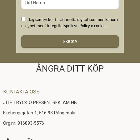
Jag samtycker till att motta digital kommunikation i
enlighet med i integritetspolicyn
Policy o cookies
SKICKA
ÅNGRA DITT KÖP
KONTAKTA OSS
JITE TRYCK O PRESENTREKLAM HB
Ekebergsgatan 1, 516 93 Rångedala
Org.nr: 916893-5576