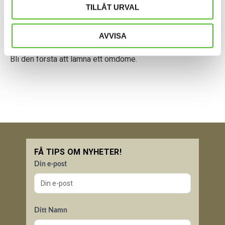
TILLÅT URVAL
AVVISA
Bli den första att lämna ett omdöme.
FÅ TIPS OM NYHETER!
Din e-post
Ditt Namn