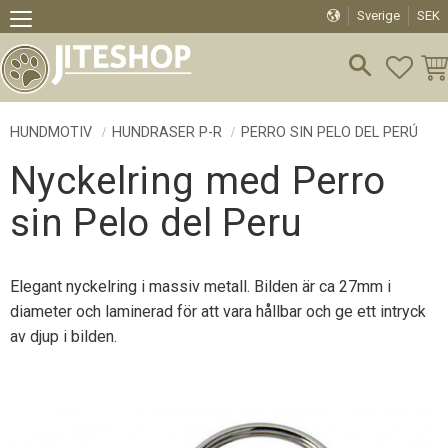
Sverige
SEK
Meny
FAVO
KU
HUNDMOTIV
HUNDRASER P-R
PERRO SIN PELO DEL PERÚ
Nyckelring med Perro
sin Pelo del Peru
Elegant nyckelring i massiv metall. Bilden är ca 27mm i
diameter och laminerad för att vara hållbar och ge ett intryck
av djup i bilden.