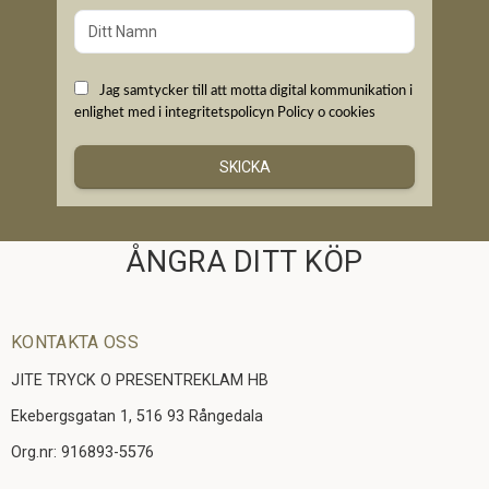
Jag samtycker till att motta digital kommunikation i
enlighet med i integritetspolicyn
Policy o cookies
SKICKA
ÅNGRA DITT KÖP
KONTAKTA OSS
JITE TRYCK O PRESENTREKLAM HB
Ekebergsgatan 1, 516 93 Rångedala
Org.nr: 916893-5576