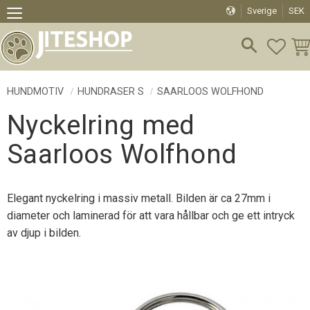
Sverige
SEK
Meny
FAVO
KU
HUNDMOTIV
HUNDRASER S
SAARLOOS WOLFHOND
Nyckelring med
Saarloos Wolfhond
Elegant nyckelring i massiv metall. Bilden är ca 27mm i
diameter och laminerad för att vara hållbar och ge ett intryck
av djup i bilden.