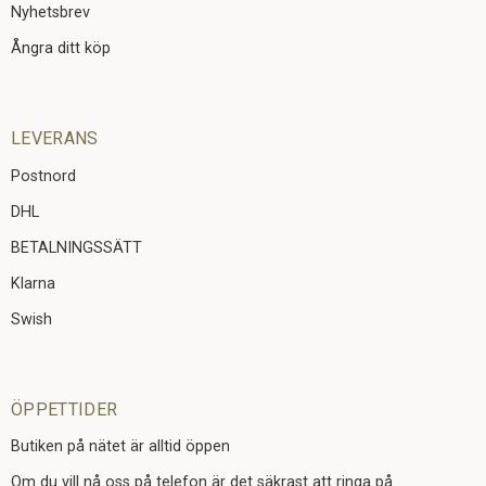
Nyhetsbrev
Ångra ditt köp
LEVERANS
Postnord
DHL
BETALNINGSSÄTT
Klarna
Swish
ÖPPETTIDER
Butiken på nätet är alltid öppen
Om du vill nå oss på telefon är det säkrast att ringa på