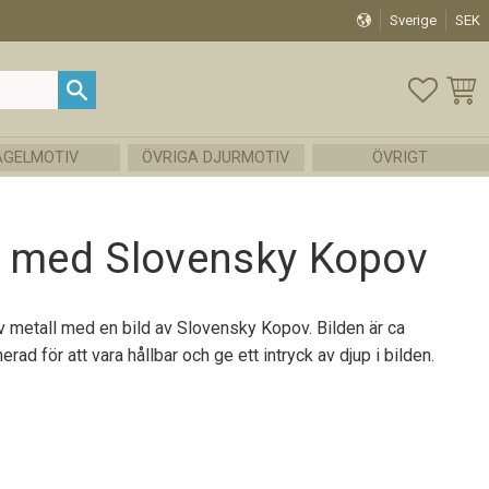
Sverige
SEK
FAVOR
KUND
ÅGELMOTIV
ÖVRIGA DJURMOTIV
ÖVRIGT
g med Slovensky Kopov
v metall med en bild av Slovensky Kopov. Bilden är ca
ad för att vara hållbar och ge ett intryck av djup i bilden.