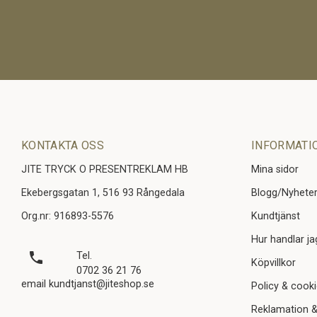
KONTAKTA OSS
INFORMATI
JITE TRYCK O PRESENTREKLAM HB
Mina sidor
Ekebergsgatan 1, 516 93 Rångedala
Blogg/Nyhete
Org.nr: 916893-5576
Kundtjänst
Hur handlar ja
local_phone
Tel.
Köpvillkor
0702 36 21 76
email kundtjanst@jiteshop.se
Policy & cook
Reklamation &