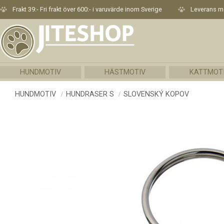
Frakt 39:- Fri frakt över 600:- i varuvärde inom Sverige
Leverans me
HUNDMOTIV
HÄSTMOTIV
KATTMOT
HUNDMOTIV
HUNDRASER S
SLOVENSKÝ KOPOV