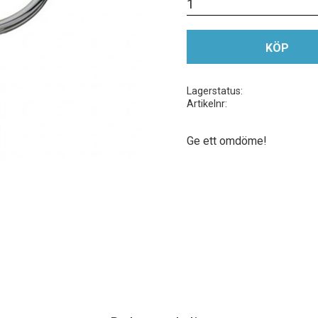
KÖP
Lagerstatus
Artikelnr
Ge ett omdöme!