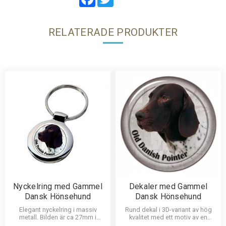
RELATERADE PRODUKTER
Nyckelring med Gammel
Dekaler med Gammel
Dansk Hönsehund
Dansk Hönsehund
Elegant nyckelring i massiv
Rund dekal i 3D-variant av hög
metall. Bilden är ca 27mm i
kvalitet med ett motiv av en
diameter och laminerad för att
Gammel Dansk Hönsehund.