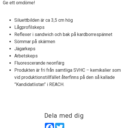
Ge ett omdöme!
Siluettbilden är ca 3,5 cm hög
Lågprofilskeps
Reflexer i sandwich och bak på kardborrespännet
Sömmar på skärmen
Jägarkeps
Arbetskeps
Fluorescerande neonfärg
Produkten är fri från samtliga SVHC – kemikalier som
vid produktionstillfället återfinns på den så kallade
”Kandidatlistan” i REACH.
Dela med dig
Facebook
Twitter